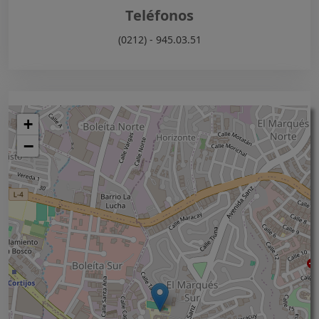
Teléfonos
(0212) - 945.03.51
+
−