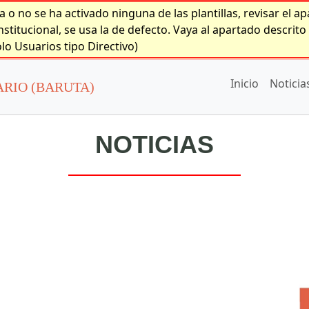
a o no se ha activado ninguna de las plantillas, revisar el
nstitucional, se usa la de defecto. Vaya al apartado descrit
olo Usuarios tipo Directivo)
Inicio
Noticia
RIO (BARUTA)
NOTICIAS