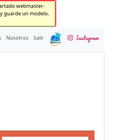
 apartado webmaster-
o y guarde un modelo.
Instagram
s
Nosotros
Salir